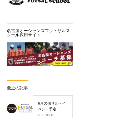
名古屋オーシャンズフットサルス
クール採用サイト
最近の記事
6月の個サル・イ
ベント予定
2026.05.10