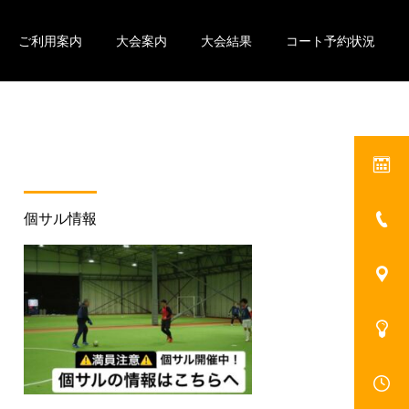
ご利用案内
大会案内
大会結果
コート予約状況
個サル情報