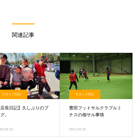
関連記事
スタッフ日記
スタッフ日記
【店長日記】久しぶりのブ
豊田フットサルクラブルミ
ログ。
ナスの個サル事情
25.04.10
2021.02.25