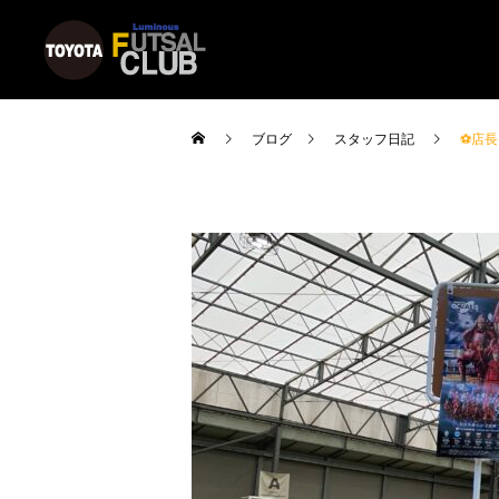
ブログ
スタッフ日記
⚽️店長