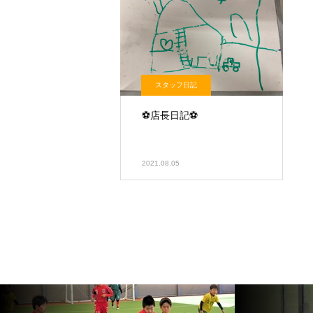
スタッフ日記
⚽️店長日記⚽️
2021.08.05